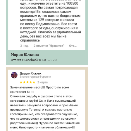
Мария Юлкина
Отзыв с Facebook 01.01.2020