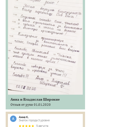
Анна и Владислав Широкие
Отзыв от руки 01.01.2020