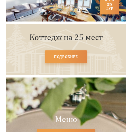
3D
ТУР
Коттедж на 25 мест
ПОДРОБНЕЕ
Меню