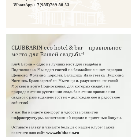
WhatsApp
+ 7(985)769-88-33
CLUBBARIN eco hotel & bar – правильное
место для Вашей свадьбы!
Клуб Барин – одно из лучших мест для свадьбы в
Подмосковье. Мы ждем гостей из ближайших к нам городов:
Щелково, Фрязино, Королев, Балашиха, Ивантеевка, Пушкино,
Ногинск, Красноармейск, Мытищи и, разумеется, жителей
Москвы и всего Подмосковья, для которых свадьба на
природе в стиле рустик или свадьба в стиле прованс или
свадьба с размещением гостей – долгожданное и радостное
событие!
У нас Вы найдете комфорт и удобства развитой
инфраструктуры, качественный сервис и приятные бонусы.
Оставьте заявку и узнайте больше о нашем клубе! Также
посетите наш сайт
www.clubbarin.ru