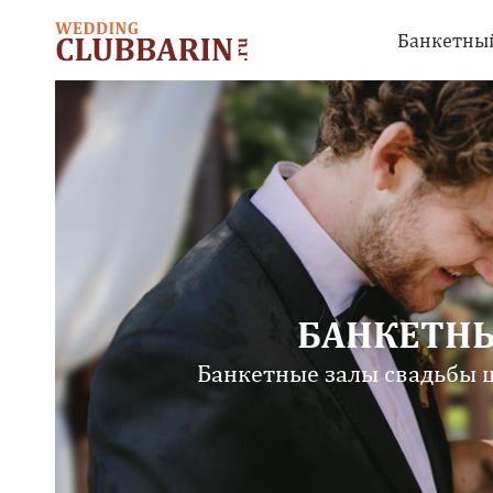
Банкетный
БАНКЕТНЫ
Банкетные залы свадьбы це