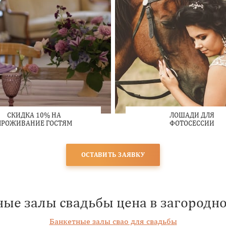
СКИДКА 10% НА
ЛОШАДИ ДЛЯ
ПРОЖИВАНИЕ ГОСТЯМ
ФОТОСЕССИИ
ОСТАВИТЬ ЗАЯВКУ
ые залы свадьбы цена в загородн
Банкетные залы свао для свадьбы