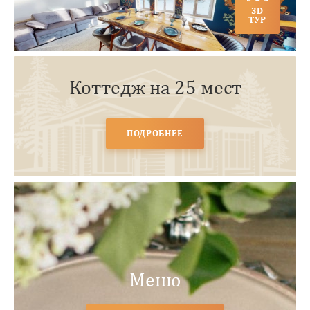
3D
ТУР
Коттедж на 25 мест
ПОДРОБНЕЕ
Меню