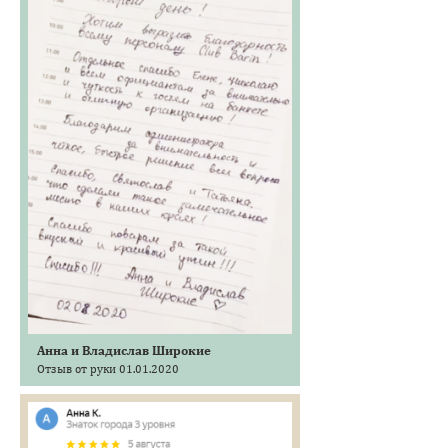
Анна и Владислав Широкие
Отзыв от руки 01.01.2020