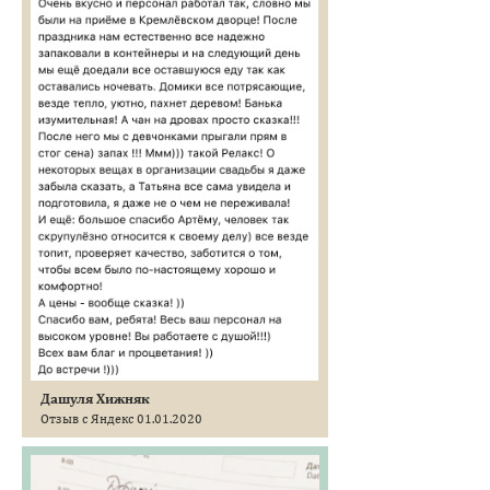
Дашуля Хижняк
Отзыв с Яндекс 01.01.2020