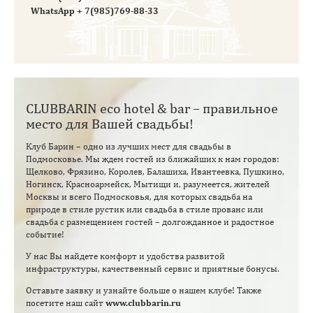
WhatsApp
+ 7(985)769-88-33
CLUBBARIN eco hotel & bar – правильное
место для Вашей свадьбы!
Клуб Барин – одно из лучших мест для свадьбы в
Подмосковье. Мы ждем гостей из ближайших к нам городов:
Щелково, Фрязино, Королев, Балашиха, Ивантеевка, Пушкино,
Ногинск, Красноармейск, Мытищи и, разумеется, жителей
Москвы и всего Подмосковья, для которых свадьба на
природе в стиле рустик или свадьба в стиле прованс или
свадьба с размещением гостей – долгожданное и радостное
событие!
У нас Вы найдете комфорт и удобства развитой
инфраструктуры, качественный сервис и приятные бонусы.
Оставьте заявку и узнайте больше о нашем клубе! Также
посетите наш сайт
www.clubbarin.ru