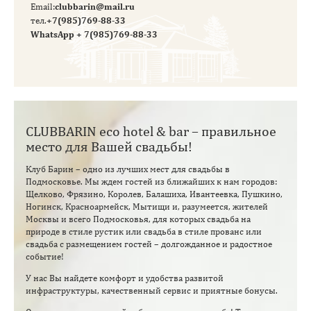
Email:
clubbarin@mail.ru
тел.
+7(985)769-88-33
WhatsApp
+ 7(985)769-88-33
CLUBBARIN eco hotel & bar – правильное
место для Вашей свадьбы!
Клуб Барин – одно из лучших мест для свадьбы в
Подмосковье. Мы ждем гостей из ближайших к нам городов:
Щелково, Фрязино, Королев, Балашиха, Ивантеевка, Пушкино,
Ногинск, Красноармейск, Мытищи и, разумеется, жителей
Москвы и всего Подмосковья, для которых свадьба на
природе в стиле рустик или свадьба в стиле прованс или
свадьба с размещением гостей – долгожданное и радостное
событие!
У нас Вы найдете комфорт и удобства развитой
инфраструктуры, качественный сервис и приятные бонусы.