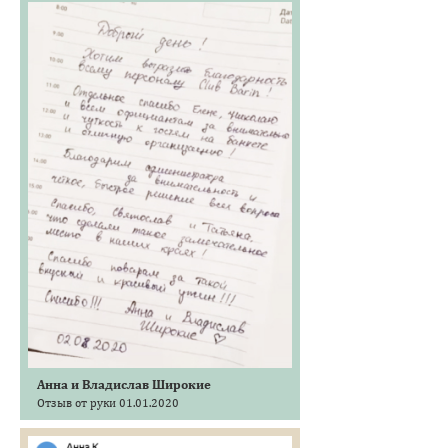
Анна и Владислав Широкие
Отзыв от руки 01.01.2020