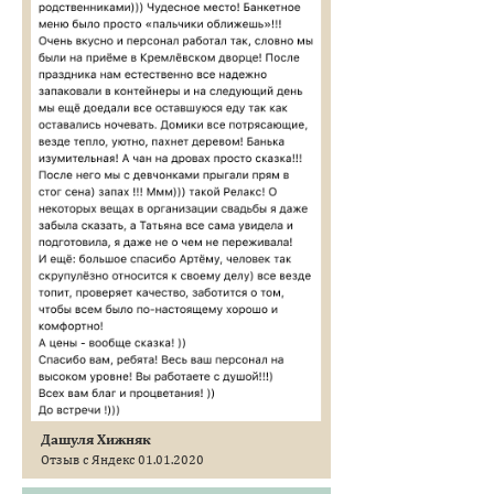
Дашуля Хижняк
Отзыв с Яндекс 01.01.2020