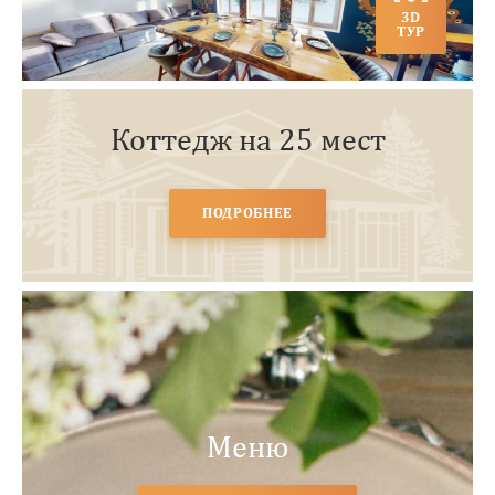
3D
ТУР
Коттедж на 25 мест
ПОДРОБНЕЕ
Меню